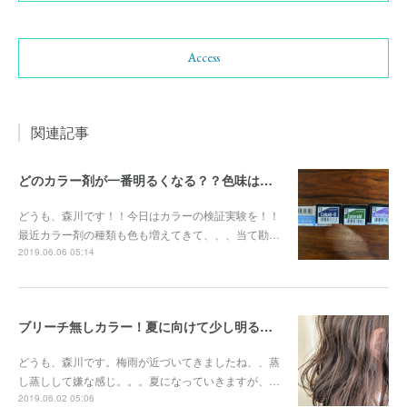
Access
関連記事
どのカラー剤が一番明るくなる？？色味はどうなる？？カラー実験で検証！
どうも、森川です！！今日はカラーの検証実験を！！
最近カラー剤の種類も色も増えてきて、、、当て勘…
2019.06.06 05:14
ブリーチ無しカラー！夏に向けて少し明るめのカラー！！
どうも、森川です。梅雨が近づいてきましたね、、蒸
し蒸しして嫌な感じ。。。夏になっていきますが、…
2019.06.02 05:06