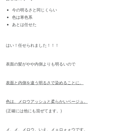
今の明るさと同じくらい
色は寒色系
あとは任せた
はい！任せられました！！！
表面の髪がやや内側よりも明るいので
表面と内側を違う明るさで染めることに。
色は、メロウアッシュと柔らかいベージュ。
(正確には他にも混ぜてます。)
メ、メ、メロウ。いえ、メェロォォウです。