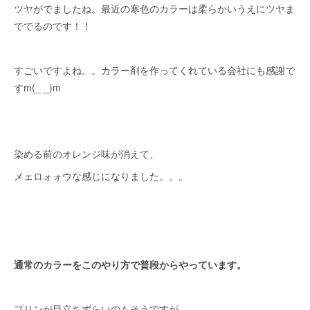
ツヤがでましたね。最近の寒色のカラーは柔らかいうえにツヤま
ででるのです！！
すごいですよね。。カラー剤を作ってくれている会社にも感謝で
すm(_ _)m
染める前のオレンジ味が消えて、
メェロォォウな感じになりました。。。
通常のカラーをこのやり方で普段からやっています。
プリンが目立ちずらいのもそうですが、