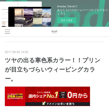
Ameba Owndで
あなただけのホームページやブログをつ
くろう
今すぐ試す
2017.08.05 14:00
ツヤの出る寒色系カラー！！プリン
が目立ちづらいウィービングカラ
ー。