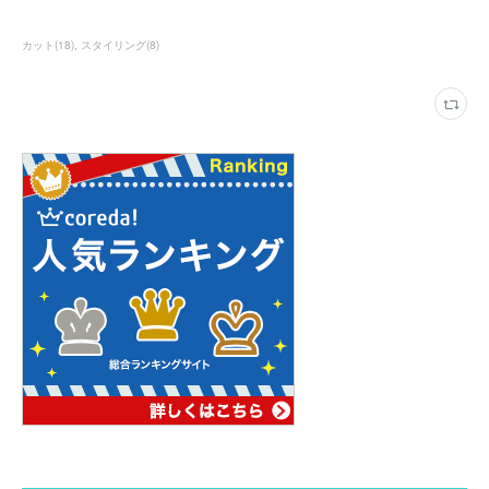
カット
(
18
)
スタイリング
(
8
)