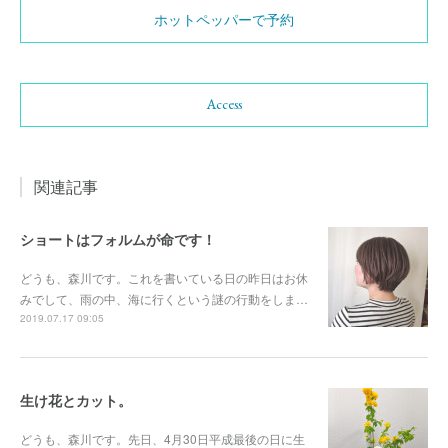
ホットペッパーで予約
Access
関連記事
ショートはフォルムが命です！
どうも、森川です。これを書いている日の昨日はお休
みでして、雨の中、海に行くという謎の行動をしま…
2019.07.17 09:05
生け花とカット。
どうも、森川です。先日、4月30日平成最後の日に生