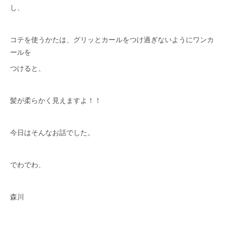
し、
コテを使うかたは、グリッとカールをつけ過ぎないようにワンカ
ールを
つけると、
髪が柔らかく見えますよ！！
今日はそんなお話でした。
でわでわ、
森川