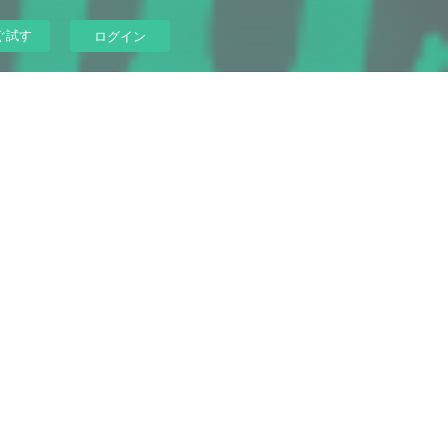
ぐ試す
ログイン