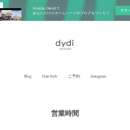
Ameba Owndで
今す
あなただけのホームページやブログをつくろう
Blog
Hair Style
ご予約
Instagram
営業時間